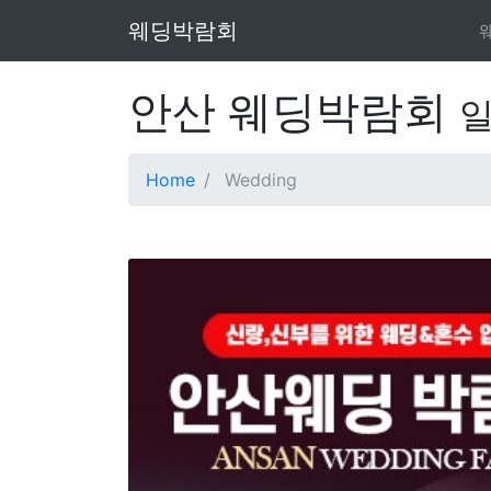
웨딩박람회
안산 웨딩박람회
Home
Wedding