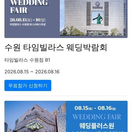
수원 타임빌라스 웨딩박람회
타임빌라스 수원점 B1
2026.08.15 ~ 2026.08.16
무료참가 신청하기