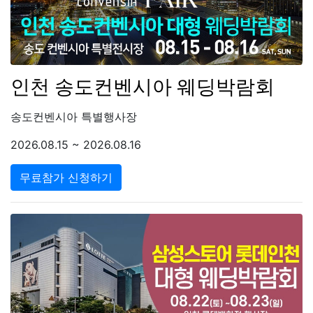
인천 송도컨벤시아 웨딩박람회
송도컨벤시아 특별행사장
2026.08.15 ~ 2026.08.16
무료참가 신청하기