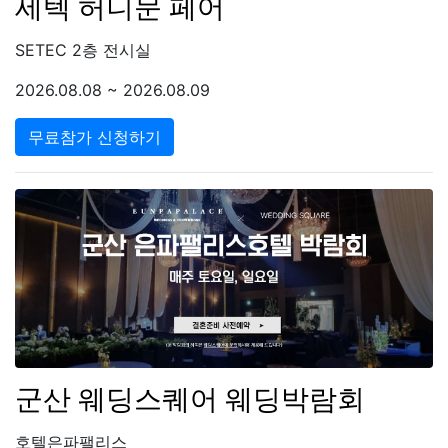
세텍 허니문 페어
SETEC 2층 전시실
2026.08.08 ~ 2026.08.09
무료참가 신청하기
군산 웨딩스퀘어 웨딩박람회
호텔은파팰리스