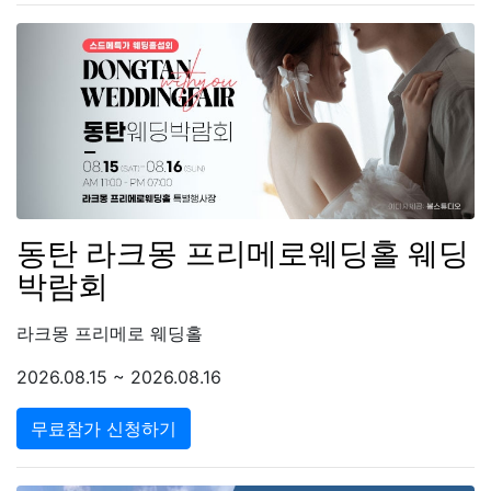
동탄 라크몽 프리메로웨딩홀 웨딩
박람회
라크몽 프리메로 웨딩홀
2026.08.15 ~ 2026.08.16
무료참가 신청하기