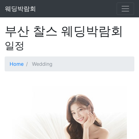
웨딩박람회
부산 찰스 웨딩박람회
일정
Home
Wedding