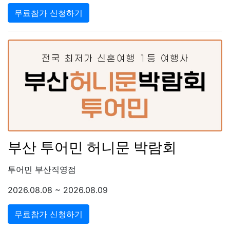
무료참가 신청하기
부산 투어민 허니문 박람회
투어민 부산직영점
2026.08.08 ~ 2026.08.09
무료참가 신청하기