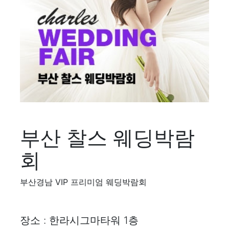
부산 찰스 웨딩박람
회
부산경남 VIP 프리미엄 웨딩박람회
장소 : 한라시그마타워 1층