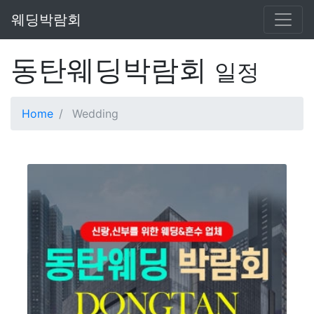
웨딩박람회
동탄웨딩박람회
일정
Home
Wedding