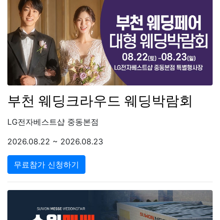
부천 웨딩크라우드 웨딩박람회
LG전자베스트샵 중동본점
2026.08.22 ~ 2026.08.23
무료참가 신청하기