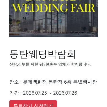
동탄웨딩박람회
신랑,신부를 위한 웨딩&혼수 업체가 함께합니다.
장소 : 롯데백화점 동탄점 6층 특별행사장
기간 : 2026.07.25 ~ 2026.07.26
무료참가 신청하기