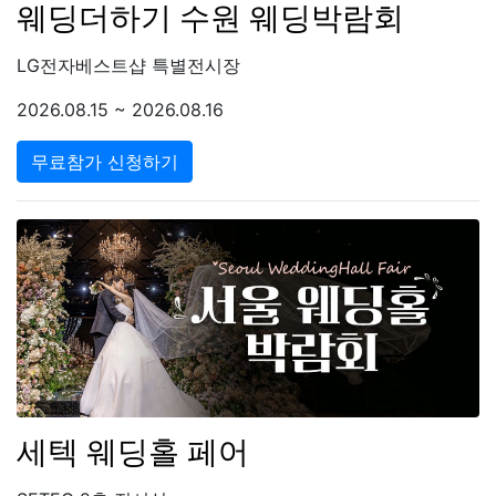
웨딩더하기 수원 웨딩박람회
LG전자베스트샵 특별전시장
2026.08.15 ~ 2026.08.16
무료참가 신청하기
세텍 웨딩홀 페어