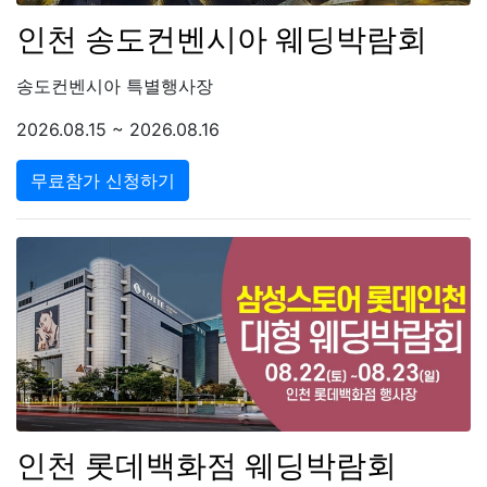
인천 송도컨벤시아 웨딩박람회
송도컨벤시아 특별행사장
2026.08.15 ~ 2026.08.16
무료참가 신청하기
인천 롯데백화점 웨딩박람회