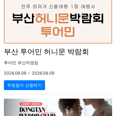
부산 투어민 허니문 박람회
투어민 부산직영점
2026.08.08 ~ 2026.08.09
무료참가 신청하기