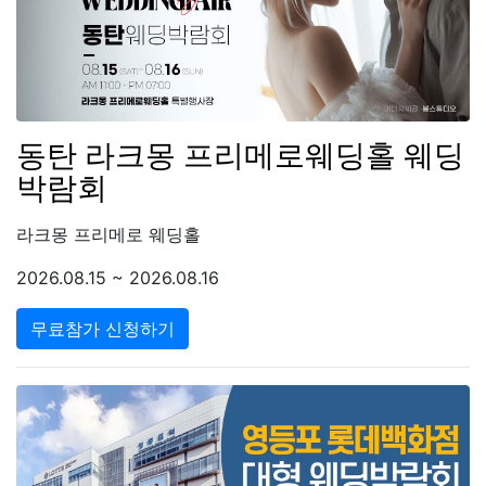
동탄 라크몽 프리메로웨딩홀 웨딩
박람회
라크몽 프리메로 웨딩홀
2026.08.15 ~ 2026.08.16
무료참가 신청하기