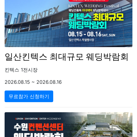
일산킨텍스 최대규모 웨딩박람회
킨텍스 1전시장
2026.08.15 ~ 2026.08.16
무료참가 신청하기