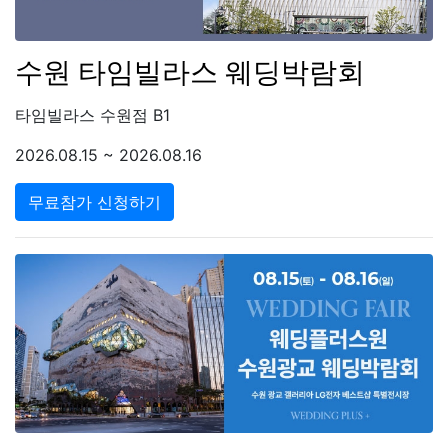
수원 타임빌라스 웨딩박람회
타임빌라스 수원점 B1
2026.08.15 ~ 2026.08.16
무료참가 신청하기