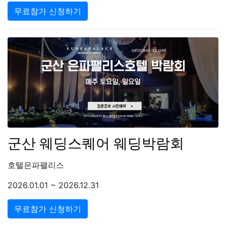
무료참가 신청하기
군산 웨딩스퀘어 웨딩박람회
호텔은파팰리스
2026.01.01 ~ 2026.12.31
무료참가 신청하기