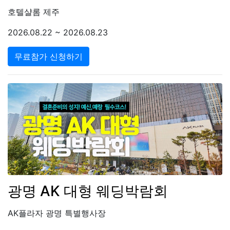
호텔샬롬 제주
2026.08.22 ~ 2026.08.23
무료참가 신청하기
광명 AK 대형 웨딩박람회
AK플라자 광명 특별행사장