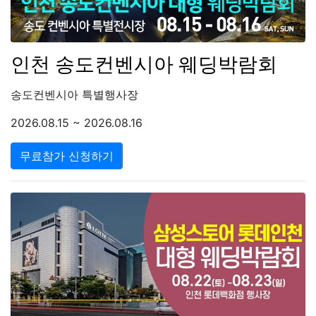
인천 송도컨벤시아 웨딩박람회
송도컨벤시아 특별행사장
2026.08.15 ~ 2026.08.16
무료참가 신청하기