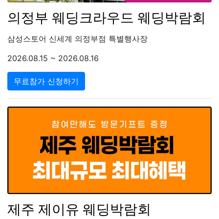
의정부 웨딩크라우드 웨딩박람회
삼성스토어 신세계 의정부점 특별행사장
2026.08.15 ~ 2026.08.16
무료참가 신청하기
제주 제이유 웨딩박람회