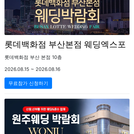
롯데백화점 부산본점 웨딩엑스포
롯데백화점 부산 본점 10층
2026.08.15 ~ 2026.08.16
무료참가 신청하기