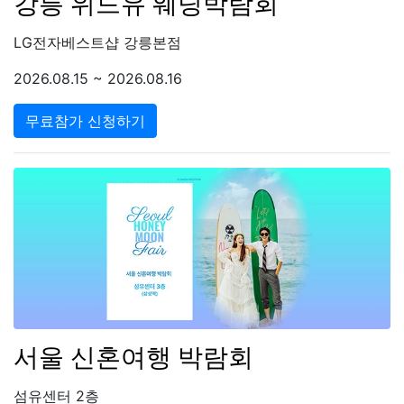
강릉 위드유 웨딩박람회
LG전자베스트샵 강릉본점
2026.08.15 ~ 2026.08.16
무료참가 신청하기
서울 신혼여행 박람회
섬유센터 2층