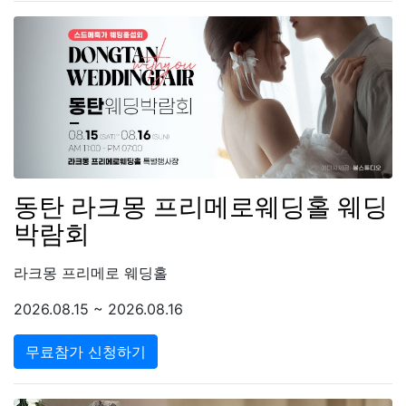
동탄 라크몽 프리메로웨딩홀 웨딩
박람회
라크몽 프리메로 웨딩홀
2026.08.15 ~ 2026.08.16
무료참가 신청하기