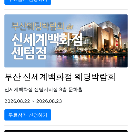
부산 신세계백화점 웨딩박람회
신세계백화점 센텀시티점 9층 문화홀
2026.08.22 ~ 2026.08.23
무료참가 신청하기