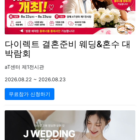
다이렉트 결혼준비 웨딩&혼수 대
박람회
aT센터 제1전시관
2026.08.22 ~ 2026.08.23
무료참가 신청하기