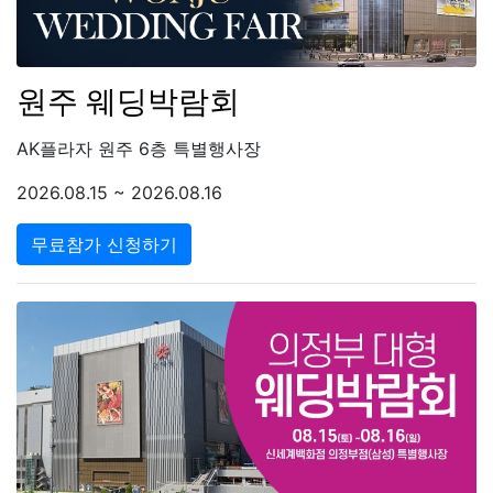
원주 웨딩박람회
AK플라자 원주 6층 특별행사장
2026.08.15 ~ 2026.08.16
무료참가 신청하기