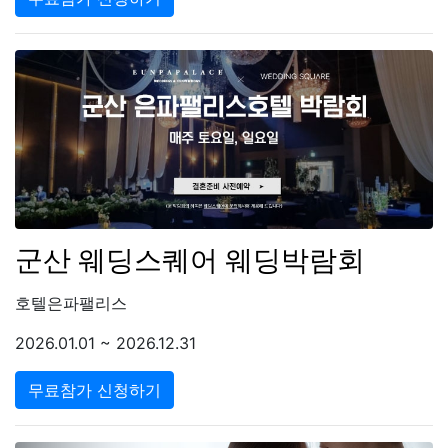
군산 웨딩스퀘어 웨딩박람회
호텔은파팰리스
2026.01.01 ~ 2026.12.31
무료참가 신청하기