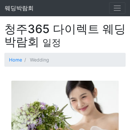
웨딩박람회
청주365 다이렉트 웨딩
박람회
일정
Home
Wedding