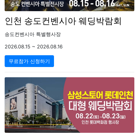
인천 송도컨벤시아 웨딩박람회
송도컨벤시아 특별행사장
2026.08.15 ~ 2026.08.16
무료참가 신청하기