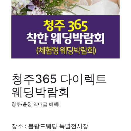
청주365 다이렉트
웨딩박람회
청주/충청 역대급 혜택!
장소 : 블랑드웨딩 특별전시장