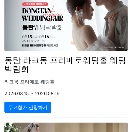
동탄 라크몽 프리메로웨딩홀 웨딩
박람회
라크몽 프리메로 웨딩홀
2026.08.15 ~ 2026.08.16
무료참가 신청하기