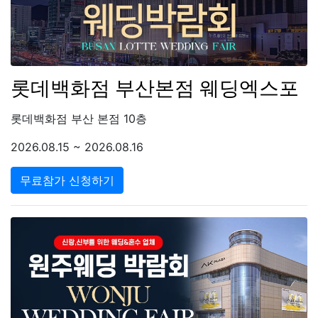
롯데백화점 부산본점 웨딩엑스포
롯데백화점 부산 본점 10층
2026.08.15 ~ 2026.08.16
무료참가 신청하기