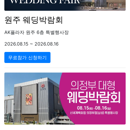
원주 웨딩박람회
AK플라자 원주 6층 특별행사장
2026.08.15 ~ 2026.08.16
무료참가 신청하기