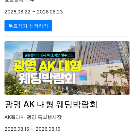
2026.08.22 ~ 2026.08.23
무료참가 신청하기
광명 AK 대형 웨딩박람회
AK플라자 광명 특별행사장
2026.08.15 ~ 2026.08.16