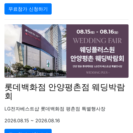
무료참가 신청하기
롯데백화점 안양평촌점 웨딩박람
회
LG전자베스트샵 롯데백화점 평촌점 특별행사장
2026.08.15 ~ 2026.08.16