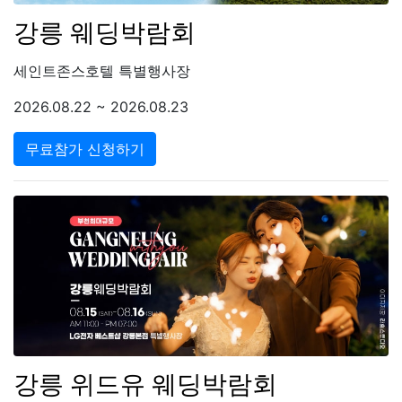
강릉 웨딩박람회
세인트존스호텔 특별행사장
2026.08.22 ~ 2026.08.23
무료참가 신청하기
강릉 위드유 웨딩박람회