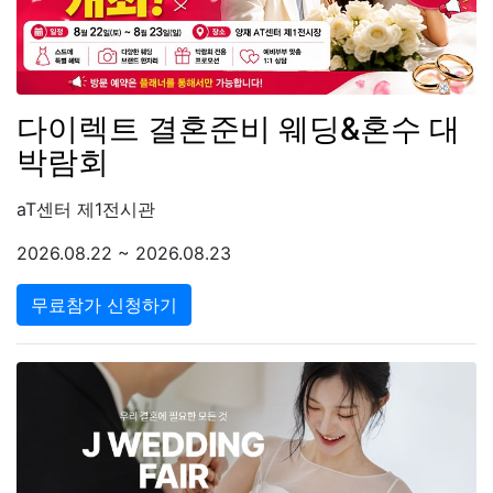
다이렉트 결혼준비 웨딩&혼수 대
박람회
aT센터 제1전시관
2026.08.22 ~ 2026.08.23
무료참가 신청하기